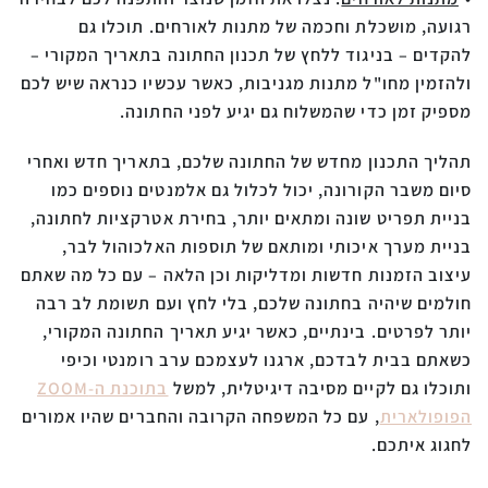
רגועה, מושכלת וחכמה של מתנות לאורחים. תוכלו גם
להקדים – בניגוד ללחץ של תכנון החתונה בתאריך המקורי –
ולהזמין מחו"ל מתנות מגניבות, כאשר עכשיו כנראה שיש לכם
מספיק זמן כדי שהמשלוח גם יגיע לפני החתונה.
תהליך התכנון מחדש של החתונה שלכם, בתאריך חדש ואחרי
סיום משבר הקורונה, יכול לכלול גם אלמנטים נוספים כמו
בניית תפריט שונה ומתאים יותר, בחירת אטרקציות לחתונה,
בניית מערך איכותי ומותאם של תוספות האלכוהול לבר,
עיצוב הזמנות חדשות ומדליקות וכן הלאה – עם כל מה שאתם
חולמים שיהיה בחתונה שלכם, בלי לחץ ועם תשומת לב רבה
יותר לפרטים. בינתיים, כאשר יגיע תאריך החתונה המקורי,
כשאתם בבית לבדכם, ארגנו לעצמכם ערב רומנטי וכיפי
ותוכלו גם לקיים מסיבה דיגיטלית, למשל
בתוכנת ה-ZOOM
הפופולארית
, עם כל המשפחה הקרובה והחברים שהיו אמורים
לחגוג איתכם.