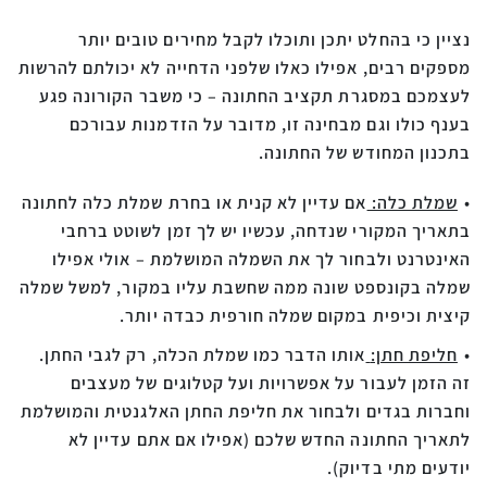
נציין כי בהחלט יתכן ותוכלו לקבל מחירים טובים יותר
מספקים רבים, אפילו כאלו שלפני הדחייה לא יכולתם להרשות
לעצמכם במסגרת תקציב החתונה – כי משבר הקורונה פגע
בענף כולו וגם מבחינה זו, מדובר על הזדמנות עבורכם
בתכנון המחודש של החתונה.
שמלת כלה:
אם עדיין לא קנית או בחרת שמלת כלה לחתונה
בתאריך המקורי שנדחה, עכשיו יש לך זמן לשוטט ברחבי
האינטרנט ולבחור לך את השמלה המושלמת – אולי אפילו
שמלה בקונספט שונה ממה שחשבת עליו במקור, למשל שמלה
קיצית וכיפית במקום שמלה חורפית כבדה יותר.
חליפת חתן:
אותו הדבר כמו שמלת הכלה, רק לגבי החתן.
זה הזמן לעבור על אפשרויות ועל קטלוגים של מעצבים
וחברות בגדים ולבחור את חליפת החתן האלגנטית והמושלמת
לתאריך החתונה החדש שלכם (אפילו אם אתם עדיין לא
יודעים מתי בדיוק).