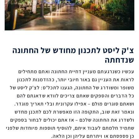
צ'ק ליסט לתכנון מחודש של החתונה
שנדחתה
עכשיו כשנרגעתם מעניין דחיית החתונה ואתם מתחילים
לראות את העניין גם באור חיובי יותר, כהזדמנות לתכנון
משופר ומשודרג של החתונה, הגענו לתכל'ס: לצ'ק ליסט של
כל הדברים והספקים שאתם צריכים לוודא שדאגתם להם
ושאתם סוגרים מולם – אפילו עקרונית ובלי תאריך מוגדר.
ונאמר זאת שוב, התקופה הזו מאפשרת לכם לתכנן מחדש
ולשדרג את החתונה שלכם – אז אתם יכולים לבחור בספקים
שתמיד חלמתם לעבוד איתם, להוסיף תוספות מיוחדות שלפני
כן פספסתם או ויתרתם עליהן וכן הלאה.