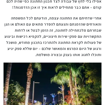
אפילו בלי לחץ של עבודה לצד תכנון החתונה כפי שהיה לכם
קודם – אתם כבר מתחילים לראות איך זו אכן הזדמנות?!
אחרי שדחיתם את החתונה עצמה, הודעתם לכל המשפחה
והאורחים שהזמנתם והגעתם להסדר מתאים עם האולם או הגן
שבחרתם מלכתחילה לחתונה, זה הזמן לבטל או לדחות
התקשרויות עם ספקי שירות חיצוניים, להקפיא רכישות וביצוע
של פעולות לקראת החתונה ולהתרכז בתכנון מחודש, מושכל
ורגוע של היום המרגש והמאושר שלכם – יום שללא ספק יגיע
ותוכלו לחגוג אותו בענק ובצורה מושלמת.