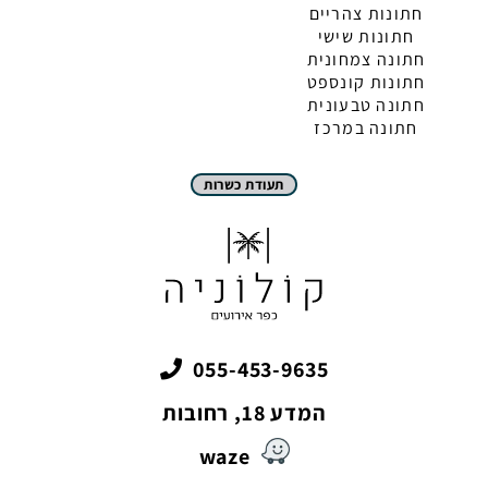
חתונות צהריים
חתונות שישי
חתונה צמחונית
חתונות קונספט
חתונה טבעונית
חתונה במרכז
תעודת כשרות
055-453-9635
המדע 18, רחובות
waze