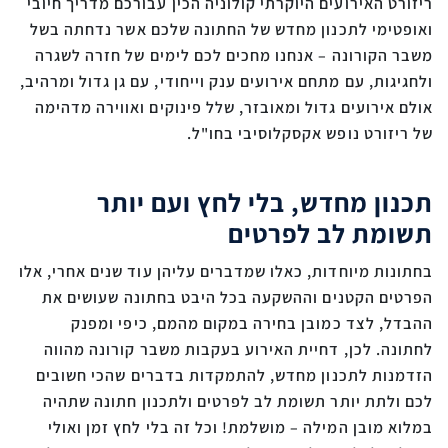
ריזורט האירועים היוקרתי קולוניה הכין עבורכם מדריך חיובי
ואופטימי לתכנון מחדש של החתונה שלכם אשר נדחתה בשל
משבר הקורונה – אנחנו מחכים לכם לימים של חזרה לשגרה
ולחגיגות, עם מתחם אירועים ענק וייחודי, עם גן גדול ומרהיב,
אולם אירועים גדול ומאובזר, שלל פינוקים ואווירה מדהימה
של ריזורט נופש אקסקלוסיבי בחו"ל.
תכנון מחדש, בלי לחץ ועם יותר
תשומת לב לפרטים
בחתונות מיוחדות, כאלו שמדברים עליהן עוד שנים אחרי, אלו
הפרטים הקטנים וההשקעה בכל היבט בחתונה שעושים את
ההבדל, לצד כמובן בחירה במקום מהמם, כיפי ומפנק
לחתונה. לכן, דחיית האירוע בעקבות משבר קורונה מהווה
הזדמנות לתכנון מחדש, להתמקדות בדברים שהכי חשובים
לכם ולתת יותר תשומת לב לפרטים ולתכנון חתונה שתהיה
במלוא מובן המילה – מושלמת! וכל זה בלי לחץ זמן ואולי