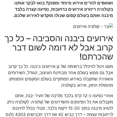
ושואפים להרים אירוע מיוחד ומפנק? בואו לבקר אותנו
בקולוניה ריזורט אירועים ברחובות, נסיעה קצרה בלבד
מיבנה ואתם בעולם קסום שכולו מוקדש לאירוע שלכם.
אירועים ביבנה והסביבה – כל כך
קרוב אבל לא דומה לשום דבר
שהכרתם!
מעט ויכול להיכלל ברשימה של גן אירועים ביבנה. כל כך קרוב
אבל גם ממש בעולם אחר מבחינת העיצוב, הגודל, השירותים
והאווירה שתקבלו באירוע המתקיים בעולם המקסים והמנותק
מהמולת החוץ, אירוע בקולוניה.
אחרי נסיעה כ-12 ק"מ בלבד מליבה של העיר יבנה, אתם
מקבלים את כל הפינוקים והשדרוגים של קולוניה. לקולוניה ניתן
להגיע מיבנה בתוך 15-20 דקות בלבד, מבלי בכלל להיכנס
לרחובות עצמה – דרך כביש 42 ואז דרך הכבישים 4303 (לנס