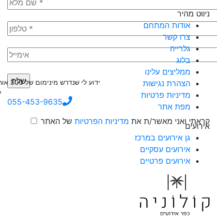
ניווט מהיר
אודות המתחם
צרו קשר
גלרייה
בלוג
ממליצים עלינו
הצהרת נגישות
ל
מדיניות פרטיות
055-453-9635
מפת אתר
קראתי ואני מאשר/ת את
מדיניות הפרטיות
של האתר
אירועים
גן אירועים במרכז
אירועים עסקיים
אירועים פרטיים