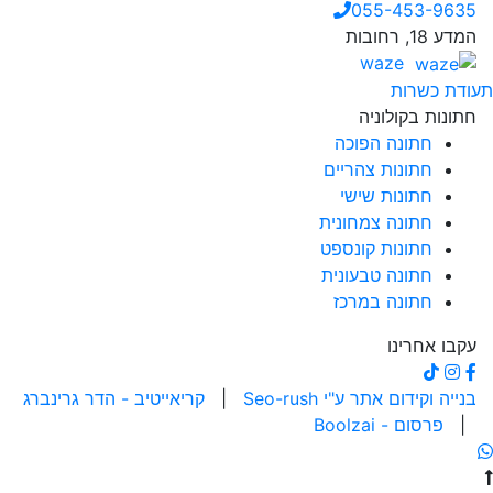
055-453-9635
המדע 18, רחובות
waze
תעודת כשרות
חתונות בקולוניה
חתונה הפוכה
חתונות צהריים
חתונות שישי
חתונה צמחונית
חתונות קונספט
חתונה טבעונית
חתונה במרכז
עקבו אחרינו
בנייה וקידום אתר ע"י Seo-rush
|
קריאייטיב - הדר גרינברג
|
פרסום - Boolzai