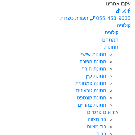
עקבו אחרינו
055-453-9635
תעודת כשרות
קולוניה
קולוניה
המתחם
חתונות
חתונות שישי
חתונה הפוכה
חתונת חורף
חתונת קיץ
חתונה צמחונית
חתונה טבעונית
חתונת קונספט
חתונת צהריים
אירועים פרטיים
בר מצווה
בת מצווה
ברית