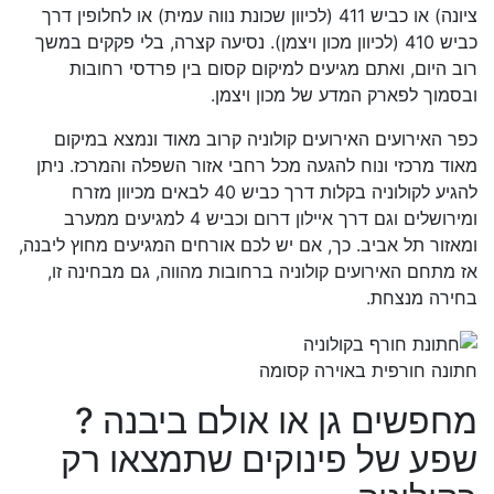
ציונה) או כביש 411 (לכיוון שכונת נווה עמית) או לחלופין דרך
כביש 410 (לכיוון מכון ויצמן). נסיעה קצרה, בלי פקקים במשך
רוב היום, ואתם מגיעים למיקום קסום בין פרדסי רחובות
ובסמוך לפארק המדע של מכון ויצמן.
כפר האירועים האירועים קולוניה קרוב מאוד ונמצא במיקום
מאוד מרכזי ונוח להגעה מכל רחבי אזור השפלה והמרכז. ניתן
להגיע לקולוניה בקלות דרך כביש 40 לבאים מכיוון מזרח
ומירושלים וגם דרך איילון דרום וכביש 4 למגיעים ממערב
ומאזור תל אביב. כך, אם יש לכם אורחים המגיעים מחוץ ליבנה,
אז מתחם האירועים קולוניה ברחובות מהווה, גם מבחינה זו,
בחירה מנצחת.
חתונה חורפית באוירה קסומה
מחפשים גן או אולם ביבנה ?
שפע של פינוקים שתמצאו רק