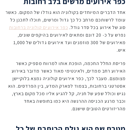
כפר אירועים מרשים בלב רחובות
אחד הדברים המיוחדים בקולוניה הוא גודלו של המקום. כאשר
עומד לרשותכם מרחב כל כך גדול ומרשים, תוכלו לתכנן כל
סוג של אירוע בכל סדר גודל.
כפר אירועים קולוניה ברחובות
נפרש על כ- 20 דונם ומתאים לאירועים בהיקפים שונים,
מאירועים של 300 מוזמנים ועד אירועים גדולים של 1,000
איש.
פריסת החלל החכמה, הופכת אותו למרווח מספיק כאשר
האירוע רחב ממדים, ולאינטימי מאוד כאשר מדובר באירוע
מצומצם. מעבר לכך, כפר אירועים קולוניה נמצא בלוקיישן
אסטרטגי ברחובות, בצמוד לפארק המדע, בין הפרדסים. הוא
נגיש וכולל שפע של חניה, קל להגיע אליו מכל מקום בארץ,
וכבר מרגע הכניסה ההרגשה היא כמו בחופשה באחד
מהריזורטים הטובים שישנם.
מטבח שף הוא גולת הכותרת של כל