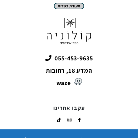
תעודת כשרות
055-453-9635
המדע 18, רחובות
waze
עקבו אחרינו