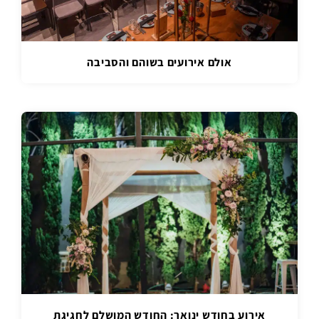
אולם אירועים בשוהם והסביבה
אירוע בחודש ינואר: החודש המושלם לחגיגת