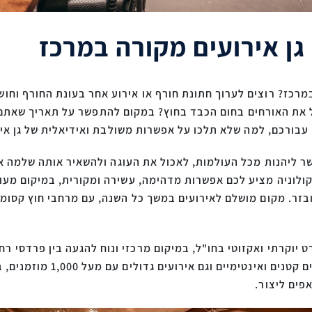
גן אירועים מקורה במרכז
ם במרכז? רוצים לערוך חתונת חורף או אירוע אחר בעונת החורף ו
 את האורחים בחום הכבד בחוץ? במקום להתפשר על תאריך שאתם ל
עבורכם, למה שלא תלכו על אפשרות משולבת ואידיאלית של גן אי
פשר ליהנות מכל העולמות, לאכול את העוגה ולהשאיר אותה שלמה
 קולוניה מציע לכם אפשרות מדהימה, עשירה ומקורית, במיקום מעול
ובזר. מקום מושלם לאירועים במשך כל השנה, עם מרחבי חוץ קסומי
אירועים מקורה במרכז. המתחם מארח
פים ליצור.