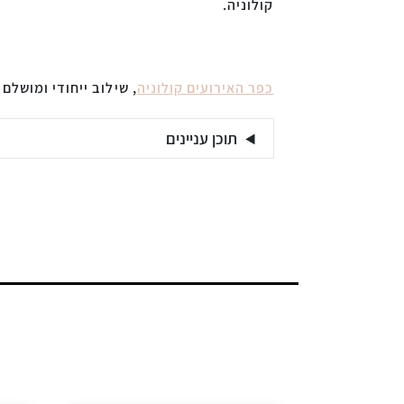
קולוניה.
כפר האירועים קולוניה
, שילוב ייחודי ומושלם
תוכן עניינים