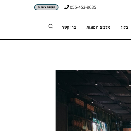
055-453-9635
תעודת כשרות
בלוג
אלבום תמונות
צרו קשר